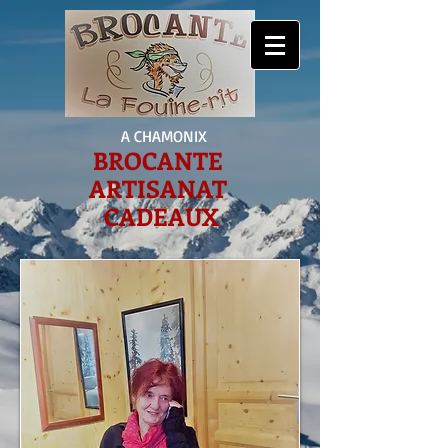
A CHAMONIX
BROCANTE
ARTISANAT
CADEAUX